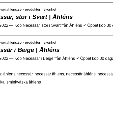
/www.ahlens.se › produkter › skonhet
ssär, stor i Svart | Åhléns
 2022 — Köp Necessär, stor i Svart från Åhléns ✓ Öppet köp 30
/www.ahlens.se › produkter › skonhet
ssär i Beige | Åhléns
 2022 — Köp Necessär i Beige från Åhléns ✓ Öppet köp 30 dagar ✓ F
: åhlens necessär, necessär åhlens, necessär åhléns, necessä
ka, sminkväska åhlens