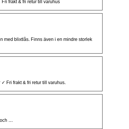
frakt & fri retur till varuhus
 en med blixtlås. Finns även i en mindre storlek
i frakt & fri retur till varuhus.
 och …