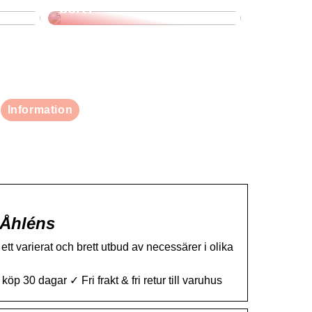
bort?
Information
 Åhléns
ett varierat och brett utbud av necessärer i olika
30 dagar ✓ Fri frakt & fri retur till varuhus