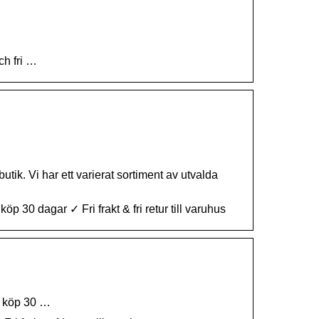
ch fri …
tik. Vi har ett varierat sortiment av utvalda
30 dagar ✓ Fri frakt & fri retur till varuhus
t köp 30 …