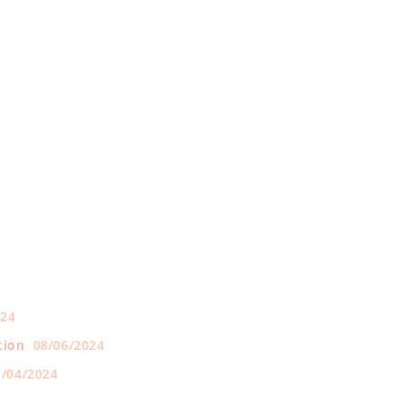
024
tion
08/06/2024
1/04/2024