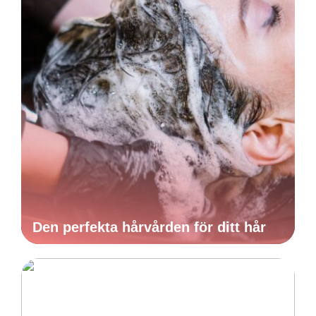
Den perfekta hårvården för ditt hår