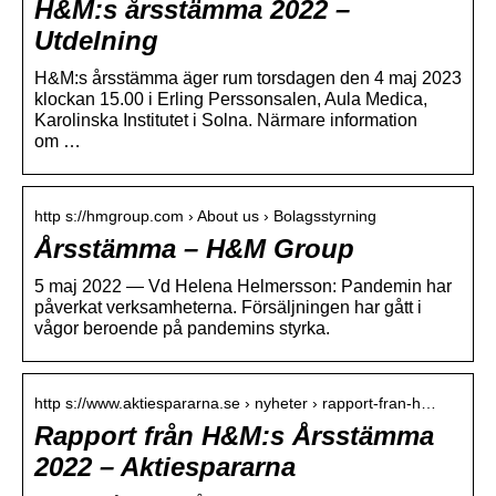
H&M:s årsstämma 2022 –
Utdelning
H&M:s årsstämma äger rum torsdagen den 4 maj 2023
klockan 15.00 i Erling Perssonsalen, Aula Medica,
Karolinska Institutet i Solna. Närmare information
om …
http s://hmgroup.com › About us › Bolagsstyrning
Årsstämma – H&M Group
5 maj 2022 — Vd Helena Helmersson: Pandemin har
påverkat verksamheterna. Försäljningen har gått i
vågor beroende på pandemins styrka.
http s://www.aktiespararna.se › nyheter › rapport-fran-h…
Rapport från H&M:s Årsstämma
2022 – Aktiespararna