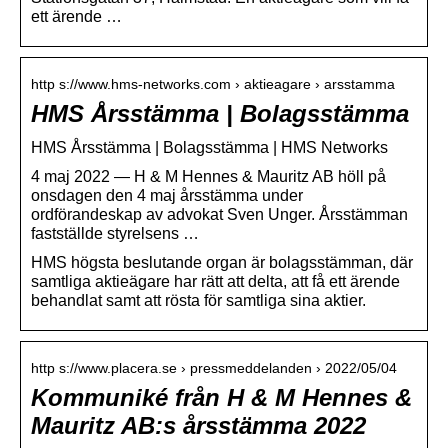
ett ärende …
http s://www.hms-networks.com › aktieagare › arsstamma
HMS Årsstämma | Bolagsstämma
HMS Årsstämma | Bolagsstämma | HMS Networks
4 maj 2022 — H & M Hennes & Mauritz AB höll på
onsdagen den 4 maj årsstämma under
ordförandeskap av advokat Sven Unger. Årsstämman
fastställde styrelsens …
HMS högsta beslutande organ är bolagsstämman, där
samtliga aktieägare har rätt att delta, att få ett ärende
behandlat samt att rösta för samtliga sina aktier.
http s://www.placera.se › pressmeddelanden › 2022/05/04
Kommuniké från H & M Hennes &
Mauritz AB:s årsstämma 2022