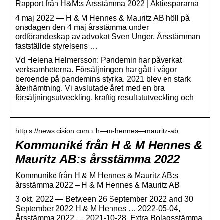
Rapport från H&M:s Årsstämma 2022 | Aktiespararna
4 maj 2022 — H & M Hennes & Mauritz AB höll på
onsdagen den 4 maj årsstämma under
ordförandeskap av advokat Sven Unger. Årsstämman
fastställde styrelsens …
Vd Helena Helmersson: Pandemin har påverkat
verksamheterna. Försäljningen har gått i vågor
beroende på pandemins styrka. 2021 blev en stark
återhämtning. Vi avslutade året med en bra
försäljningsutveckling, kraftig resultatutveckling och
http s://news.cision.com › h—m-hennes—mauritz-ab
Kommuniké från H & M Hennes &
Mauritz AB:s årsstämma 2022
Kommuniké från H & M Hennes & Mauritz AB:s
årsstämma 2022 – H & M Hennes & Mauritz AB
3 okt. 2022 — Between 26 September 2022 and 30
September 2022 H & M Hennes … 2022-05-04,
Årsstämma 2022 … 2021-10-28, Extra Bolagsstämma