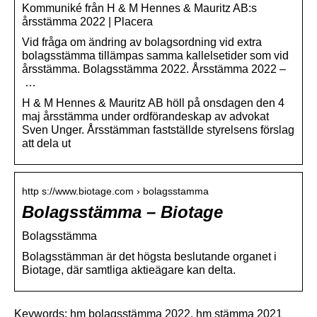
Kommuniké från H & M Hennes & Mauritz AB:s
årsstämma 2022 | Placera
Vid fråga om ändring av bolagsordning vid extra
bolagsstämma tillämpas samma kallelsetider som vid
årsstämma. Bolagsstämma 2022. Årsstämma 2022 –
…
H & M Hennes & Mauritz AB höll på onsdagen den 4
maj årsstämma under ordförandeskap av advokat
Sven Unger. Årsstämman fastställde styrelsens förslag
att dela ut
http s://www.biotage.com › bolagsstamma
Bolagsstämma – Biotage
Bolagsstämma
Bolagsstämman är det högsta beslutande organet i
Biotage, där samtliga aktieägare kan delta.
Keywords: hm bolagsstämma 2022, hm stämma 2021