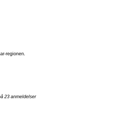
ar-regionen.
 på
23
anmeldelser