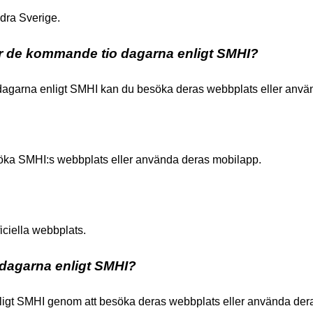
dra Sverige.
för de kommande tio dagarna enligt SMHI?
o dagarna enligt SMHI kan du besöka deras webbplats eller anv
esöka SMHI:s webbplats eller använda deras mobilapp.
iciella webbplats.
 dagarna enligt SMHI?
ligt SMHI genom att besöka deras webbplats eller använda der