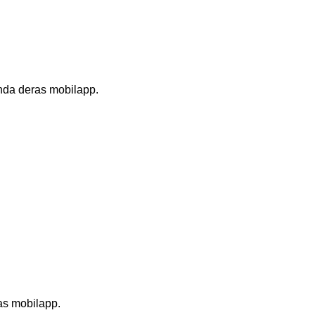
ända deras mobilapp.
as mobilapp.