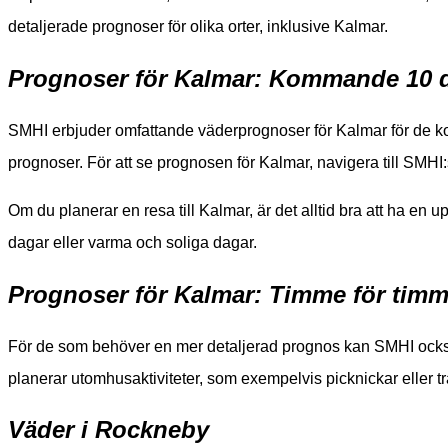
detaljerade prognoser för olika orter, inklusive Kalmar.
Prognoser för Kalmar: Kommande 10 
SMHI erbjuder omfattande väderprognoser för Kalmar för de ko
prognoser. För att se prognosen för Kalmar, navigera till SMH
Om du planerar en resa till Kalmar, är det alltid bra att ha en 
dagar eller varma och soliga dagar.
Prognoser för Kalmar: Timme för tim
För de som behöver en mer detaljerad prognos kan SMHI också
planerar utomhusaktiviteter, som exempelvis picknickar eller t
Väder i Rockneby