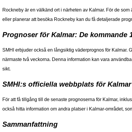
Rockneby är en välkänd ort i närheten av Kalmar. För de som 
eller planerar att besöka Rockneby kan du få detaljerade pro
Prognoser för Kalmar: De kommande 
SMHI erbjuder också en långsiktig väderprognos för Kalmar. 
närmaste två veckorna. Denna information kan vara användbar nä
sikt.
SMHI:s officiella webbplats för Kalma
För att få tillgång till de senaste prognoserna för Kalmar, in
också hitta information om andra platser i Kalmar-området, so
Sammanfattning