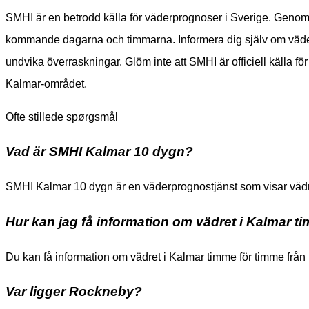
SMHI är en betrodd källa för väderprognoser i Sverige. Genom a
kommande dagarna och timmarna. Informera dig själv om väder
undvika överraskningar. Glöm inte att SMHI är officiell källa för
Kalmar-området.
Ofte stillede spørgsmål
Vad är SMHI Kalmar 10 dygn?
SMHI Kalmar 10 dygn är en väderprognostjänst som visar vädr
Hur kan jag få information om vädret i Kalmar t
Du kan få information om vädret i Kalmar timme för timme fr
Var ligger Rockneby?