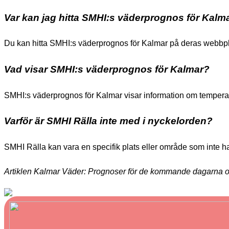
Var kan jag hitta SMHI:s väderprognos för Kalm
Du kan hitta SMHI:s väderprognos för Kalmar på deras webbpl
Vad visar SMHI:s väderprognos för Kalmar?
SMHI:s väderprognos för Kalmar visar information om temperat
Varför är SMHI Rälla inte med i nyckelorden?
SMHI Rälla kan vara en specifik plats eller område som inte ha
Artiklen Kalmar Väder: Prognoser för de kommande dagarna o