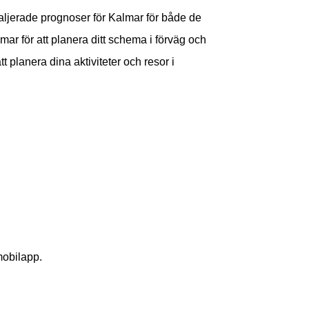
taljerade prognoser för Kalmar för både de
 för att planera ditt schema i förväg och
t planera dina aktiviteter och resor i
mobilapp.