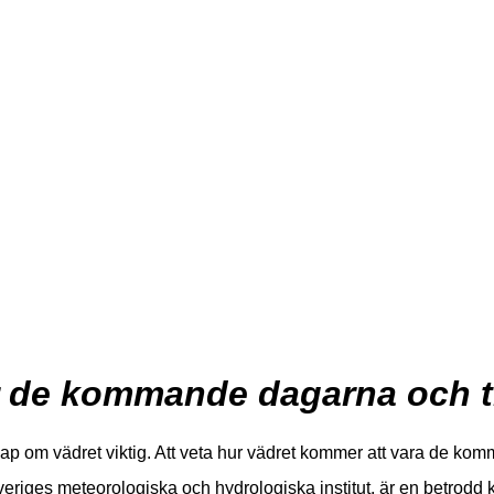
ör de kommande dagarna och 
unskap om vädret viktig. Att veta hur vädret kommer att vara de 
veriges meteorologiska och hydrologiska institut, är en betrodd k