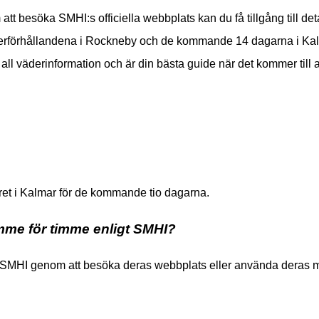
tt besöka SMHI:s officiella webbplats kan du få tillgång till de
förhållandena i Rockneby och de kommande 14 dagarna i Kalmar
 all väderinformation och är din bästa guide när det kommer till at
et i Kalmar för de kommande tio dagarna.
imme för timme enligt SMHI?
ån SMHI genom att besöka deras webbplats eller använda deras 