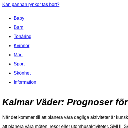
Kan pannan rynkor tas bort?
Baby
Barn
Tonåring
Kvinnor
Män
Sport
Skönhet
Information
Kalmar Väder: Prognoser f
När det kommer till att planera våra dagliga aktiviteter är k
att planera våra möten, resor eller utomhusaktiviteter. SMHI, S