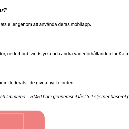
ar?
ats eller genom att använda deras mobilapp.
ur, nederbörd, vindstyrka och andra väderförhållanden för Kalm
r inkluderats i de givna nyckelorden.
ch timmarna – SMHI har i gennemsnit fået
3.2
stjerner baseret