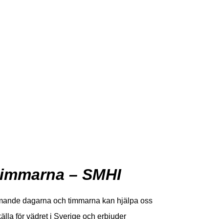
timmarna – SMHI
kommande dagarna och timmarna kan hjälpa oss
älla för vädret i Sverige och erbjuder