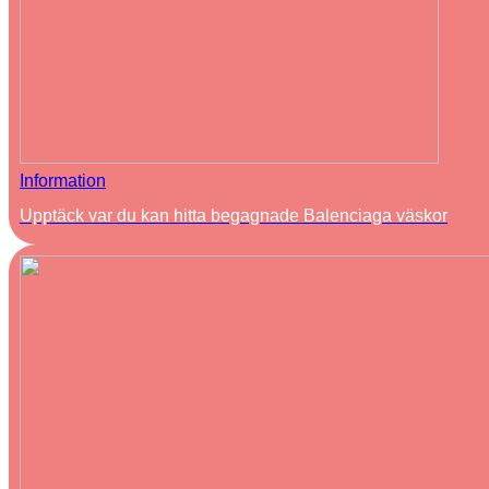
Information
Upptäck var du kan hitta begagnade Balenciaga väskor