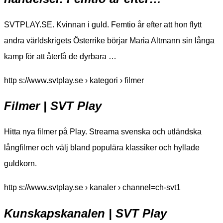
SVTPLAY.SE. Kvinnan i guld. Femtio år efter att hon flytt
andra världskrigets Österrike börjar Maria Altmann sin långa
kamp för att återfå de dyrbara …
http s://www.svtplay.se › kategori › filmer
Filmer | SVT Play
Hitta nya filmer på Play. Streama svenska och utländska
långfilmer och välj bland populära klassiker och hyllade
guldkorn.
http s://www.svtplay.se › kanaler › channel=ch-svt1
Kunskapskanalen | SVT Play