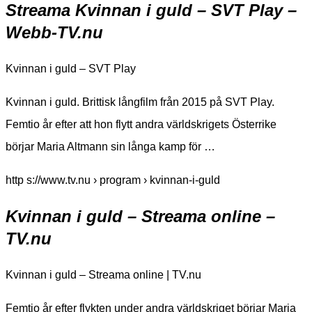
Streama Kvinnan i guld – SVT Play –
Webb-TV.nu
Kvinnan i guld – SVT Play
Kvinnan i guld. Brittisk långfilm från 2015 på SVT Play.
Femtio år efter att hon flytt andra världskrigets Österrike
börjar Maria Altmann sin långa kamp för …
http s://www.tv.nu › program › kvinnan-i-guld
Kvinnan i guld – Streama online –
TV.nu
Kvinnan i guld – Streama online | TV.nu
Femtio år efter flykten under andra världskriget börjar Maria