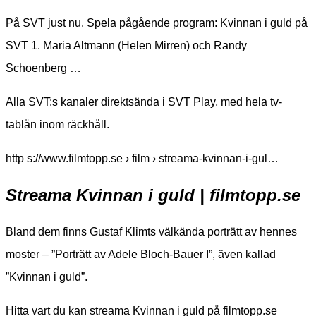
På SVT just nu. Spela pågående program: Kvinnan i guld på
SVT 1. Maria Altmann (Helen Mirren) och Randy
Schoenberg …
Alla SVT:s kanaler direktsända i SVT Play, med hela tv-
tablån inom räckhåll.
http s://www.filmtopp.se › film › streama-kvinnan-i-gul…
Streama Kvinnan i guld | filmtopp.se
Bland dem finns Gustaf Klimts välkända porträtt av hennes
moster – ”Porträtt av Adele Bloch-Bauer I”, även kallad
”Kvinnan i guld”.
Hitta vart du kan streama Kvinnan i guld på filmtopp.se