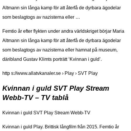
Altmann sin långa kamp för att återfå de dyrbara ägodelar
som beslagtogs av nazisterna eller …
Femtio år efter flykten under andra världskriget börjar Maria
Altmann sin långa kamp för att återfå de dyrbara ägodelar
som beslagtogs av nazisterna eller hamnat på museum,
däribland Gustav Klimts porträtt ‘Kvinnan i guld’.
http s://www.allatvkanaler.se › Play › SVT Play
Kvinnan i guld SVT Play Stream
Webb-TV – TV tablå
Kvinnan i guld SVT Play Stream Webb-TV
Kvinnan i guld Play. Brittisk långfilm från 2015. Femtio år