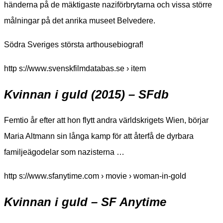
händerna på de mäktigaste naziförbrytarna och vissa större
målningar på det anrika museet Belvedere.
Södra Sveriges största arthousebiograf!
http s://www.svenskfilmdatabas.se › item
Kvinnan i guld (2015) – SFdb
Femtio år efter att hon flytt andra världskrigets Wien, börjar
Maria Altmann sin långa kamp för att återfå de dyrbara
familjeägodelar som nazisterna …
http s://www.sfanytime.com › movie › woman-in-gold
Kvinnan i guld – SF Anytime