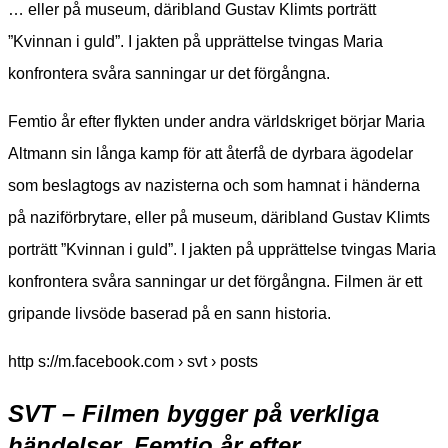
… eller på museum, däribland Gustav Klimts porträtt
”Kvinnan i guld”. I jakten på upprättelse tvingas Maria
konfrontera svåra sanningar ur det förgångna.
Femtio år efter flykten under andra världskriget börjar Maria
Altmann sin långa kamp för att återfå de dyrbara ägodelar
som beslagtogs av nazisterna och som hamnat i händerna
på naziförbrytare, eller på museum, däribland Gustav Klimts
porträtt ”Kvinnan i guld”. I jakten på upprättelse tvingas Maria
konfrontera svåra sanningar ur det förgångna. Filmen är ett
gripande livsöde baserad på en sann historia.
http s://m.facebook.com › svt › posts
SVT – Filmen bygger på verkliga
händelser. Femtio år efter…