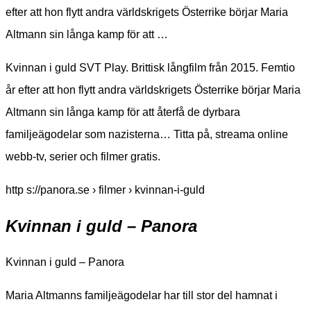
efter att hon flytt andra världskrigets Österrike börjar Maria
Altmann sin långa kamp för att …
Kvinnan i guld SVT Play. Brittisk långfilm från 2015. Femtio
år efter att hon flytt andra världskrigets Österrike börjar Maria
Altmann sin långa kamp för att återfå de dyrbara
familjeägodelar som nazisterna… Titta på, streama online
webb-tv, serier och filmer gratis.
http s://panora.se › filmer › kvinnan-i-guld
Kvinnan i guld – Panora
Kvinnan i guld – Panora
Maria Altmanns familjeägodelar har till stor del hamnat i