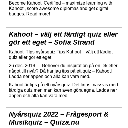
Become Kahoot! Certified – maximize learning with
Kahoot!, score awesome diplomas and get digital
badges. Read more!
Kahoot – välj ett färdigt quiz eller
gör ett eget – Sofia Strand
Kahoot! TIps nyårsquiz Tips Kahoot – välj ett färdigt
quiz eller gör ett eget
26 dec. 2018 — Behöver du inspiration på en lek eller
något till nyår? Då har jag tips på ett quiz – Kahoot!
Ladda ner appen och alla kan vara med.
Kahoot är tips på ett nyårsquiz. Det finns massvis med
färdiga quiz men man kan även göra egna. Ladda ner
appen och alla kan vara med.
Nyårsquiz 2022 – Frågesport &
Musikquiz – Quiza.nu