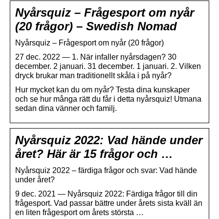
Nyårsquiz – Frågesport om nyår
(20 frågor) – Swedish Nomad
Nyårsquiz – Frågesport om nyår (20 frågor)
27 dec. 2022 — 1. När infaller nyårsdagen? 30
december. 2 januari. 31 december. 1 januari. 2. Vilken
dryck brukar man traditionellt skåla i på nyår?
Hur mycket kan du om nyår? Testa dina kunskaper
och se hur många rätt du får i detta nyårsquiz! Utmana
sedan dina vänner och familj.
Nyårsquiz 2022: Vad hände under
året? Här är 15 frågor och …
Nyårsquiz 2022 – färdiga frågor och svar: Vad hände
under året?
9 dec. 2021 — Nyårsquiz 2022: Färdiga frågor till din
frågesport. Vad passar bättre under årets sista kväll än
en liten frågesport om årets största …