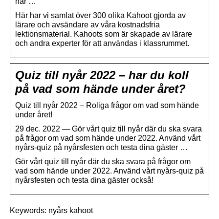
har …
Här har vi samlat över 300 olika Kahoot gjorda av
lärare och avsändare av våra kostnadsfria
lektionsmaterial. Kahoots som är skapade av lärare
och andra experter för att användas i klassrummet.
Quiz till nyår 2022 – har du koll
på vad som hände under året?
Quiz till nyår 2022 – Roliga frågor om vad som hände
under året!
29 dec. 2022 — Gör vårt quiz till nyår där du ska svara
på frågor om vad som hände under 2022. Använd vårt
nyårs-quiz på nyårsfesten och testa dina gäster …
Gör vårt quiz till nyår där du ska svara på frågor om
vad som hände under 2022. Använd vårt nyårs-quiz på
nyårsfesten och testa dina gäster också!
Keywords: nyårs kahoot