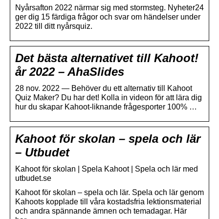
Nyårsafton 2022 närmar sig med stormsteg. Nyheter24
ger dig 15 färdiga frågor och svar om händelser under
2022 till ditt nyårsquiz.
Det bästa alternativet till Kahoot!
år 2022 – AhaSlides
28 nov. 2022 — Behöver du ett alternativ till Kahoot
Quiz Maker? Du har det! Kolla in videon för att lära dig
hur du skapar Kahoot-liknande frågesporter 100% …
Kahoot för skolan – spela och lär
– Utbudet
Kahoot för skolan | Spela Kahoot | Spela och lär med
utbudet.se
Kahoot för skolan – spela och lär. Spela och lär genom
Kahoots kopplade till våra kostadsfria lektionsmaterial
och andra spännande ämnen och temadagar. Här