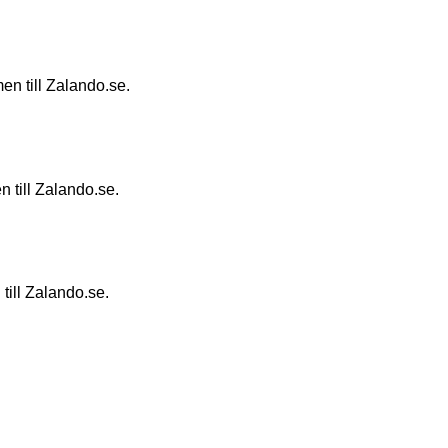
men till Zalando.se.
n till Zalando.se.
 till Zalando.se.