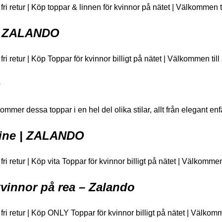
& fri retur | Köp toppar & linnen för kvinnor på nätet | Välkommen t
 | ZALANDO
 fri retur | Köp Toppar för kvinnor billigt på nätet | Välkommen til
O
er dessa toppar i en hel del olika stilar, allt från elegant enfär
nline | ZALANDO
 fri retur | Köp vita Toppar för kvinnor billigt på nätet | Välkomme
vinnor på rea – Zalando
& fri retur | Köp ONLY Toppar för kvinnor billigt på nätet | Välkom