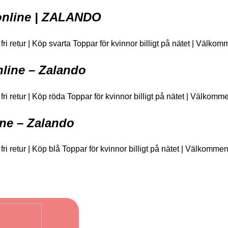
 online | ZALANDO
 fri retur | Köp svarta Toppar för kvinnor billigt på nätet | Välkom
line – Zalando
 fri retur | Köp röda Toppar för kvinnor billigt på nätet | Välkomme
ine – Zalando
 fri retur | Köp blå Toppar för kvinnor billigt på nätet | Välkommen