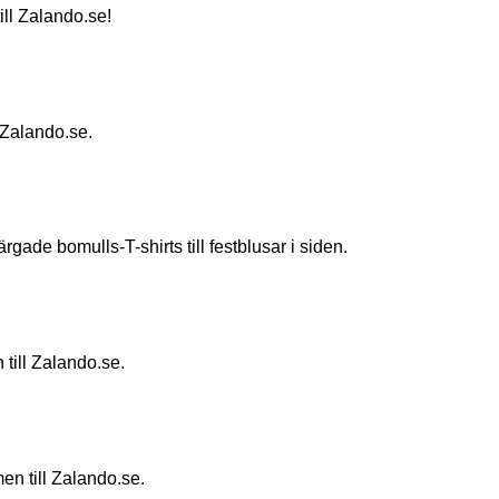
ill Zalando.se!
l Zalando.se.
gade bomulls-T-shirts till festblusar i siden.
n till Zalando.se.
men till Zalando.se.