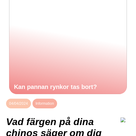
Kan pannan rynkor tas bort?
04/04/2024
Information
Vad färgen på dina
chinos säger om dig