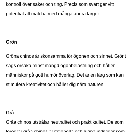
kontroll över saker och ting. Precis som svart ger vitt
potential att matcha med många andra färger.
Grön
Gröna chinos är skonsamma för ögonen och sinnet. Grönt
sägs orsaka minst mängd ögonbelastning och håller
människor på gott humör överlag. Det är en färg som kan
stimulera kreativitet och håller dig nära naturen.
Grå
Gråa chinos utstrålar neutralitet och praktikalitet. De som
föredrar gråa chinos är rationella och lugna individer som