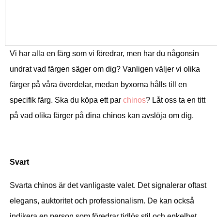
Vi har alla en färg som vi föredrar, men har du någonsin
undrat vad färgen säger om dig? Vanligen väljer vi olika
färger på våra överdelar, medan byxorna hålls till en
specifik färg. Ska du köpa ett par
chinos
? Låt oss ta en titt
på vad olika färger på dina chinos kan avslöja om dig.
Svart
Svarta chinos är det vanligaste valet. Det signalerar oftast
elegans, auktoritet och professionalism. De kan också
indikera en person som föredrar tidlös stil och enkelhet.