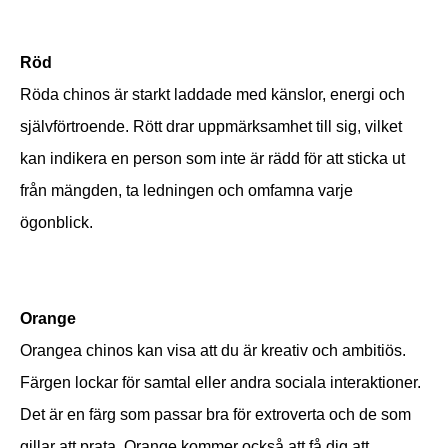
Röd
Röda chinos är starkt laddade med känslor, energi och
självförtroende. Rött drar uppmärksamhet till sig, vilket
kan indikera en person som inte är rädd för att sticka ut
från mängden, ta ledningen och omfamna varje
ögonblick.
Orange
Orangea chinos kan visa att du är kreativ och ambitiös.
Färgen lockar för samtal eller andra sociala interaktioner.
Det är en färg som passar bra för extroverta och de som
gillar att prata. Orange kommer också att få dig att