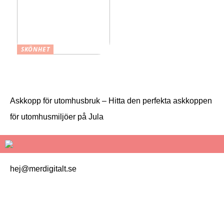
SKÖNHET
Ansiktsvård
Askkopp för utomhusbruk – Hitta den perfekta askkoppen
för utomhusmiljöer på Jula
hej@merdigitalt.se