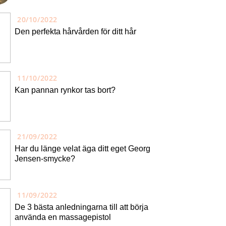
20/10/2022
Den perfekta hårvården för ditt hår
11/10/2022
Kan pannan rynkor tas bort?
21/09/2022
Har du länge velat äga ditt eget Georg
Jensen-smycke?
11/09/2022
De 3 bästa anledningarna till att börja
använda en massagepistol