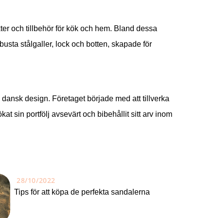
ter och tillbehör för kök och hem. Bland dessa
obusta stålgaller, lock och botten, skapade för
ansk design. Företaget började med att tillverka
t sin portfölj avsevärt och bibehållit sitt arv inom
28/10/2022
Tips för att köpa de perfekta sandalerna