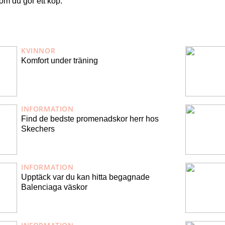
 om du gör ett köp.
KVINNOR
Komfort under träning
INFORMATION
Find de bedste promenadskor herr hos
Skechers
INFORMATION
Upptäck var du kan hitta begagnade
Balenciaga väskor