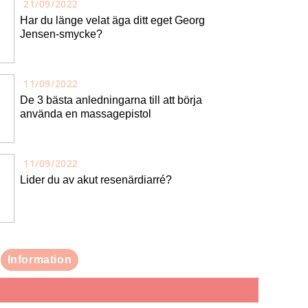
21/09/2022
Har du länge velat äga ditt eget Georg
Jensen-smycke?
11/09/2022
De 3 bästa anledningarna till att börja
använda en massagepistol
11/09/2022
Lider du av akut resenärdiarré?
Information