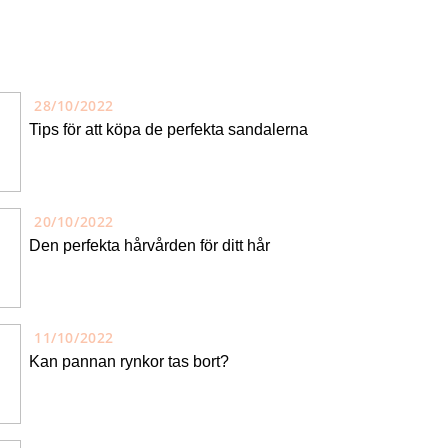
28/10/2022
Tips för att köpa de perfekta sandalerna
20/10/2022
Den perfekta hårvården för ditt hår
11/10/2022
Kan pannan rynkor tas bort?