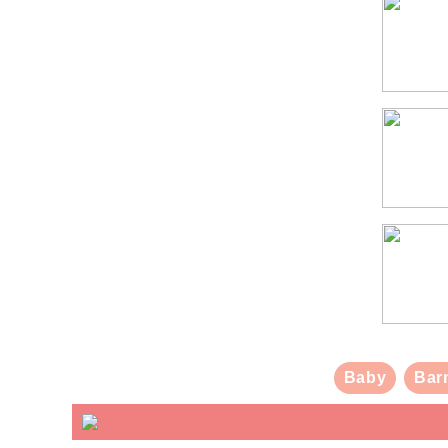
Baby
Bar