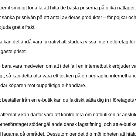
remt smidigt för alla att hitta de bästa priserna på olika nätlager,
att sänka prisnivån på ett antal av deras produkter – för pojkar och
juda gratis frakt.
ta kan det ändå vara lukrativt att studera vissa internetföretag för
ligaste priset.
bara vara medveten om att i det fall en internetbutik erbjuder var
igt, så kan detta ofta vara ett tecken på en bedräglig internethand
dar köparen mot ouppriktiga e-handlare.
 beställer från en e-butik kan du faktiskt sätta dig in i företagets 
 alternativ kan därför vara att kontrollera om nätbutiken är anslute
ternetföretaget stöder gällande dansk lagstiftning, och att e-bu
ll lagarna på området. Dessutom ger det dig möjligheten att hjälpa