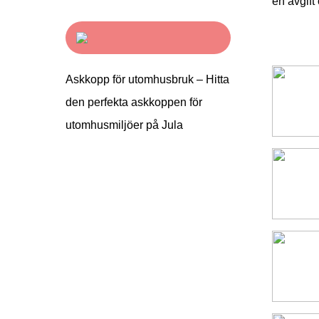
en avgift
Askkopp för utomhusbruk – Hitta
den perfekta askkoppen för
utomhusmiljöer på Jula