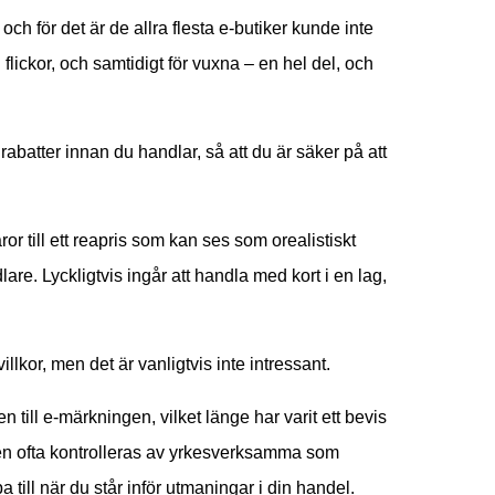
 och för det är de allra flesta e-butiker kunde inte
 flickor, och samtidigt för vuxna – en hel del, och
 rabatter innan du handlar, så att du är säker på att
or till ett reapris som kan ses som orealistiskt
lare. Lyckligtvis ingår att handla med kort i en lag,
villkor, men det är vanligtvis inte intressant.
n till e-märkningen, vilket länge har varit ett bevis
tiken ofta kontrolleras av yrkesverksamma som
 till när du står inför utmaningar i din handel.