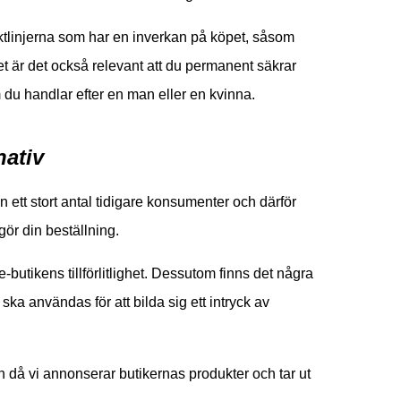
tlinjerna som har en inverkan på köpet, såsom
et är det också relevant att du permanent säkrar
om du handlar efter en man eller en kvinna.
nativ
ån ett stort antal tidigare konsumenter och därför
gör din beställning.
butikens tillförlitlighet. Dessutom finns det några
ska användas för att bilda sig ett intryck av
n då vi annonserar butikernas produkter och tar ut