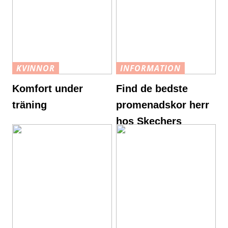
KVINNOR
INFORMATION
Komfort under
Find de bedste
träning
promenadskor herr
hos Skechers