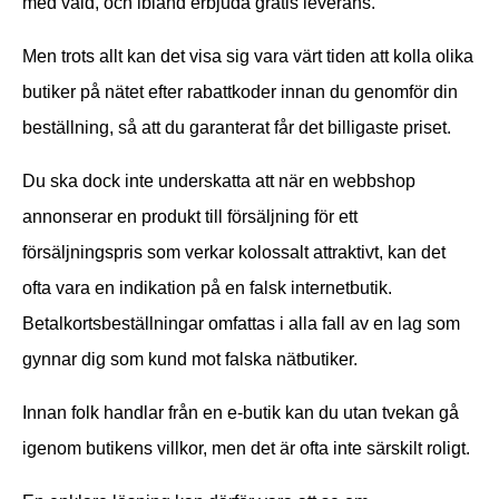
med våld, och ibland erbjuda gratis leverans.
Men trots allt kan det visa sig vara värt tiden att kolla olika
butiker på nätet efter rabattkoder innan du genomför din
beställning, så att du garanterat får det billigaste priset.
Du ska dock inte underskatta att när en webbshop
annonserar en produkt till försäljning för ett
försäljningspris som verkar kolossalt attraktivt, kan det
ofta vara en indikation på en falsk internetbutik.
Betalkortsbeställningar omfattas i alla fall av en lag som
gynnar dig som kund mot falska nätbutiker.
Innan folk handlar från en e-butik kan du utan tvekan gå
igenom butikens villkor, men det är ofta inte särskilt roligt.