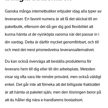
Ganska många internetbutiker erbjuder idag alla typer av
leveranser. En favorit numera är att få det skickat till en
paketbutik, eftersom det då ger dig god flexibilitet att
kunna hämta ut de nyinköpta varorna när det passar in i
din vardag. Detta är därför mycket genomförbart, och till
och med det mest prismedvetna leveransalternativet.
Du kan också överväga att beställa produkterna för
leverans hem till dig eller till din arbetsplats. Metoden
visar sig ofta vara lite mindre prisvärd, men också väldigt
enkel. Det går inte att förneka att det billigaste fraktsättet
är att hämta ut paketet själv, men den lösningen beror på
att du håller dig nära e-handlarens bostadsort.