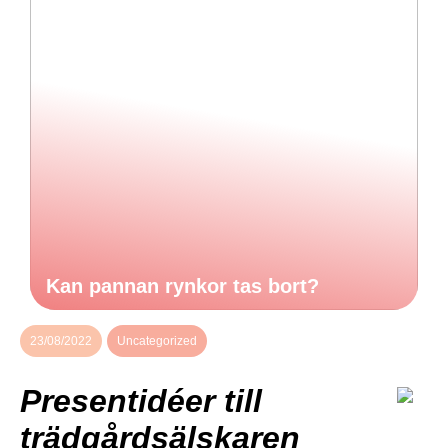
Kan pannan rynkor tas bort?
23/08/2022
Uncategorized
Presentidéer till
trädgårdsälskaren